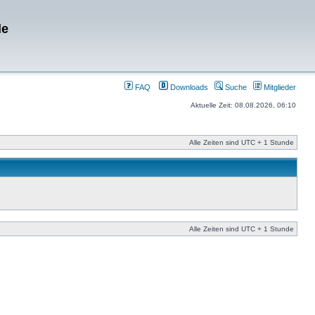
de
FAQ
Downloads
Suche
Mitglieder
Aktuelle Zeit: 08.08.2026, 06:10
Alle Zeiten sind UTC + 1 Stunde
Alle Zeiten sind UTC + 1 Stunde