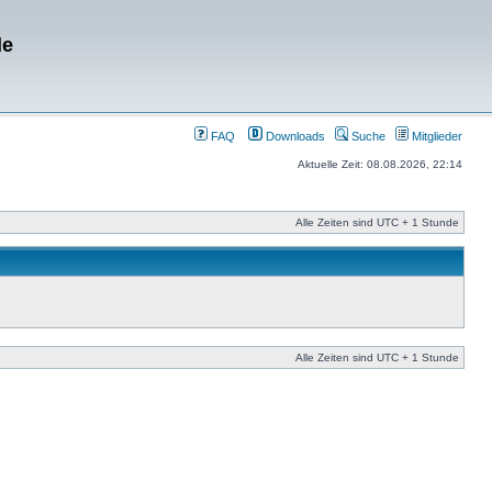
de
FAQ
Downloads
Suche
Mitglieder
Aktuelle Zeit: 08.08.2026, 22:14
Alle Zeiten sind UTC + 1 Stunde
Alle Zeiten sind UTC + 1 Stunde