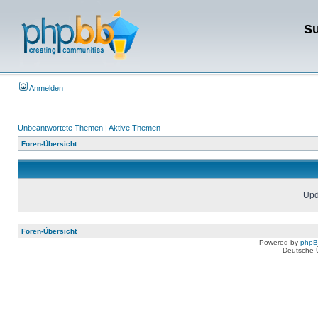
Su
Anmelden
Unbeantwortete Themen
|
Aktive Themen
Foren-Übersicht
Upda
Foren-Übersicht
Powered by
php
Deutsche 