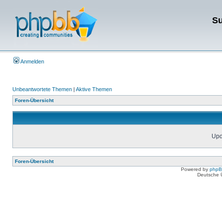
Su
Anmelden
Unbeantwortete Themen
|
Aktive Themen
Foren-Übersicht
Upda
Foren-Übersicht
Powered by
php
Deutsche 