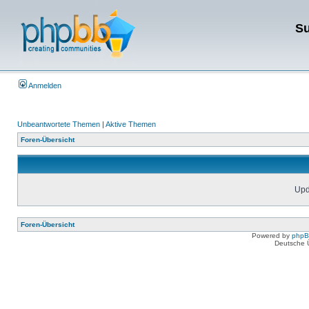
Su
Anmelden
Unbeantwortete Themen
|
Aktive Themen
Foren-Übersicht
Upda
Foren-Übersicht
Powered by
php
Deutsche 