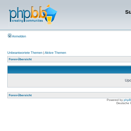
Su
Anmelden
Unbeantwortete Themen
|
Aktive Themen
Foren-Übersicht
Upda
Foren-Übersicht
Powered by
php
Deutsche 