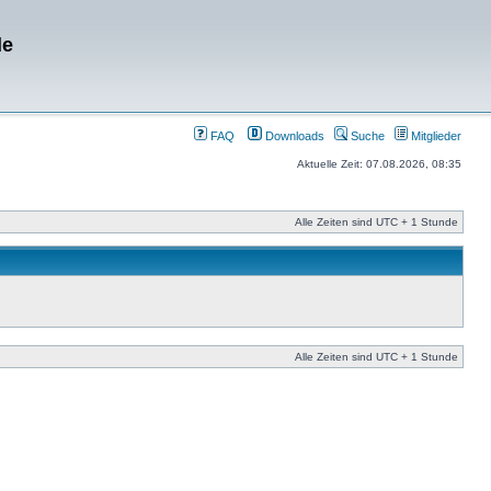
de
FAQ
Downloads
Suche
Mitglieder
Aktuelle Zeit: 07.08.2026, 08:35
Alle Zeiten sind UTC + 1 Stunde
Alle Zeiten sind UTC + 1 Stunde