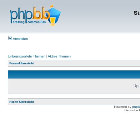
Su
Anmelden
Unbeantwortete Themen
|
Aktive Themen
Foren-Übersicht
Upda
Foren-Übersicht
Powered by
php
Deutsche 