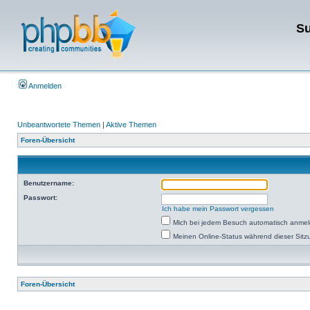
Su
Anmelden
Unbeantwortete Themen
|
Aktive Themen
Foren-Übersicht
Benutzername:
Passwort:
Ich habe mein Passwort vergessen
Mich bei jedem Besuch automatisch anme
Meinen Online-Status während dieser Sitz
Foren-Übersicht