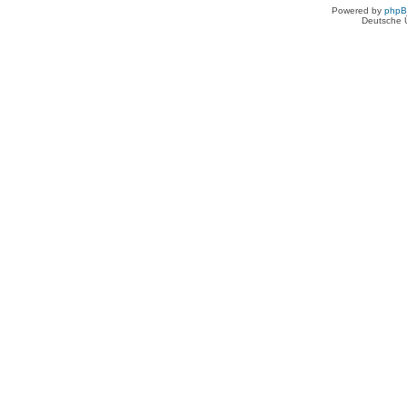
Powered by
php
Deutsche 