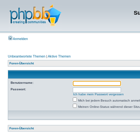
Su
Anmelden
Unbeantwortete Themen
|
Aktive Themen
Foren-Übersicht
Benutzername:
Passwort:
Ich habe mein Passwort vergessen
Mich bei jedem Besuch automatisch anme
Meinen Online-Status während dieser Sitz
Foren-Übersicht