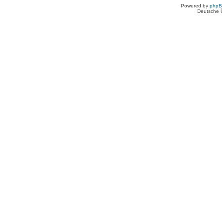
Powered by
php
Deutsche 