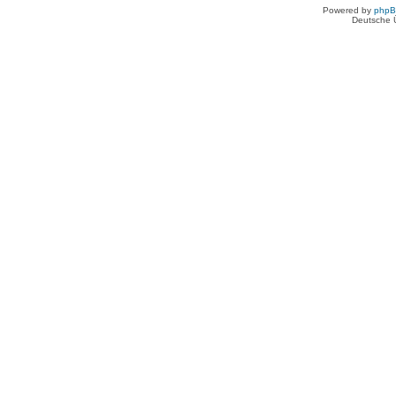
Powered by
php
Deutsche 