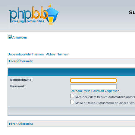
Su
Anmelden
Unbeantwortete Themen
|
Aktive Themen
Foren-Übersicht
Benutzername:
Passwort:
Ich habe mein Passwort vergessen
Mich bei jedem Besuch automatisch anme
Meinen Online-Status während dieser Sitz
Foren-Übersicht