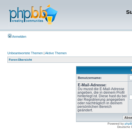
Su
Anmelden
Unbeantwortete Themen
|
Aktive Themen
Foren-Übersicht
Benutzername:
E-Mail-Adresse:
Du musst die E-Mail-Adresse
angeben, die in deinem Profil
hinterlegt ist. Diese hast du bei
der Registrierung angegeben
oder nachträglich in deinem
persönlichen Bereich
geändert.
Powered by
php
Deutsche 